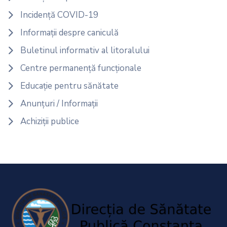
Incidență COVID-19
Informații despre caniculă
Buletinul informativ al litoralului
Centre permanență funcționale
Educație pentru sănătate
Anunțuri / Informații
Achiziții publice