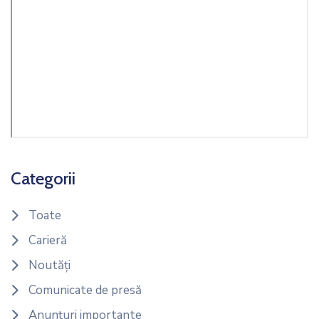
Categorii
Toate
Carieră
Noutăți
Comunicate de presă
Anunțuri importante