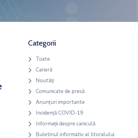
Categorii
Toate
Carieră
Noutăți
e
Comunicate de presă
Anunțuri importante
Incidență COVID-19
Informații despre caniculă
Buletinul informativ al litoralului