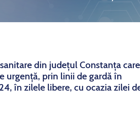
 sanitare din județul Constanța care
 urgență, prin linii de gardă în
în zilele libere, cu ocazia zilei d