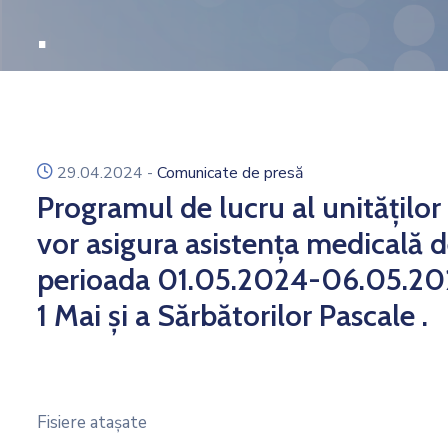
.
icon
29.04.2024
-
Comunicate de presă
Programul de lucru al unităților
vor asigura asistența medicală de
perioada 01.05.2024-06.05.2024, 
1 Mai și a Sărbătorilor Pascale .
Fisiere ataşate