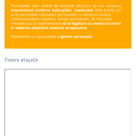
Fisiere ataşate