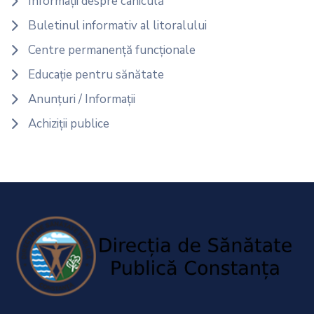
Informații despre caniculă
Buletinul informativ al litoralului
Centre permanență funcționale
Educație pentru sănătate
Anunțuri / Informații
Achiziții publice