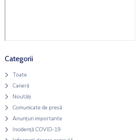
Categorii
Toate
Carieră
Noutăți
Comunicate de presă
Anunțuri importante
Incidență COVID-19