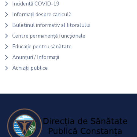
Incidență COVID-19
Informații despre caniculă
Buletinul informativ al litoralului
Centre permanență funcționale
Educație pentru sănătate
Anunțuri / Informații
Achiziții publice