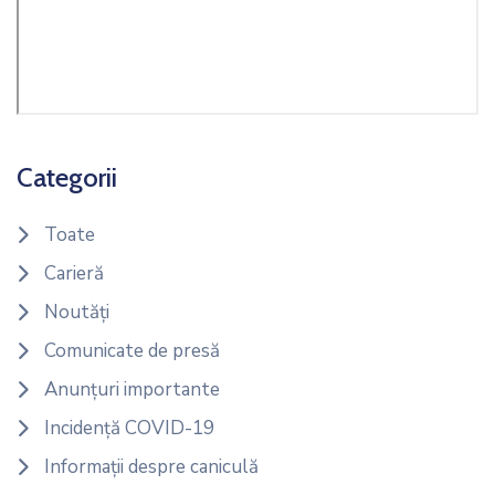
Categorii
Toate
Carieră
Noutăți
Comunicate de presă
Anunțuri importante
Incidență COVID-19
Informații despre caniculă