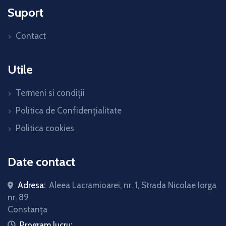
Suport
Contact
Utile
Termeni si condiții
Politica de Confidențialitate
Politica cookies
Date contact
Adresa:
Aleea Lacramioarei, nr. 1, Strada Nicolae Iorga
nr. 89
Constanța
icon
Program lucru: