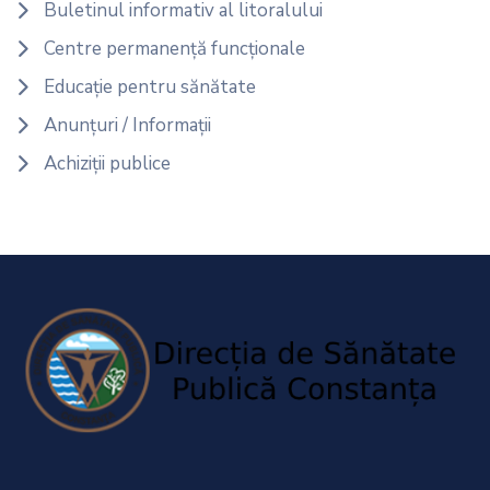
Buletinul informativ al litoralului
Centre permanență funcționale
Educație pentru sănătate
Anunțuri / Informații
Achiziții publice