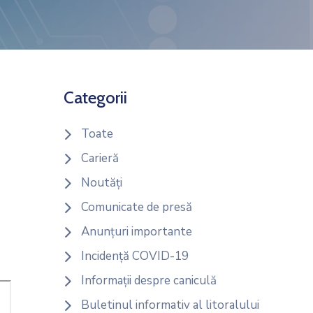
Categorii
Toate
Carieră
Noutăți
Comunicate de presă
Anunțuri importante
Incidență COVID-19
Informații despre caniculă
Buletinul informativ al litoralului