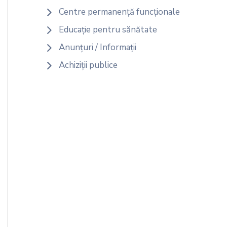
Centre permanență funcționale
Educație pentru sănătate
Anunțuri / Informații
Achiziții publice