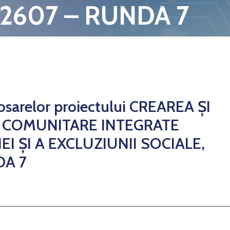
22607 – RUNDA 7
 dosarelor proiectului CREAREA ȘI
R COMUNITARE INTEGRATE
 ȘI A EXCLUZIUNII SOCIALE,
DA 7