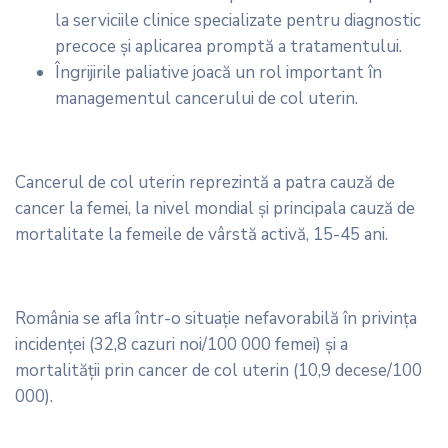
la serviciile clinice specializate pentru diagnostic
precoce și aplicarea promptă a tratamentului.
Îngrijirile paliative joacă un rol important în
managementul cancerului de col uterin.
Cancerul de col uterin reprezintă a patra cauză de
cancer la femei, la nivel mondial și principala cauză de
mortalitate la femeile de vârstă activă, 15-45 ani.
România se afla într-o situație nefavorabilă în privința
incidenței (32,8 cazuri noi/100 000 femei) și a
mortalității prin cancer de col uterin (10,9 decese/100
000).