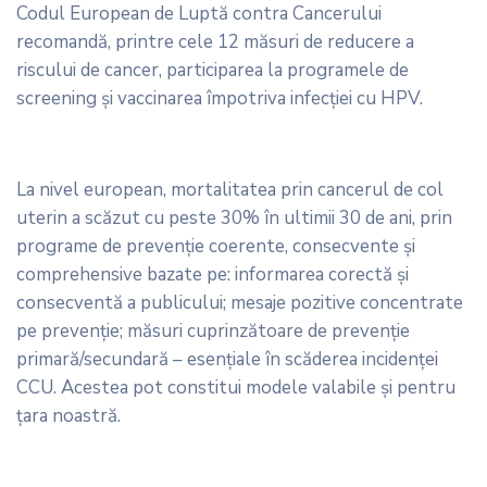
Codul European de Luptă contra Cancerului
recomandă, printre cele 12 măsuri de reducere a
riscului de cancer, participarea la programele de
screening și vaccinarea împotriva infecției cu HPV.
La nivel european, mortalitatea prin cancerul de col
uterin a scăzut cu peste 30% în ultimii 30 de ani, prin
programe de prevenție coerente, consecvente și
comprehensive bazate pe: informarea corectă și
consecventă a publicului; mesaje pozitive concentrate
pe prevenție; măsuri cuprinzătoare de prevenție
primară/secundară – esențiale în scăderea incidenței
CCU. Acestea pot constitui modele valabile și pentru
țara noastră.