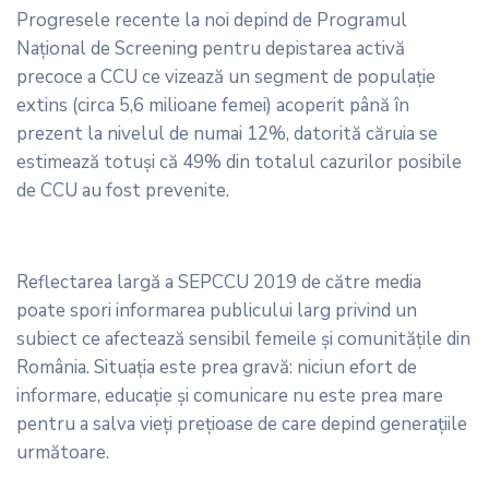
Progresele recente la noi depind de Programul
Național de Screening pentru depistarea activă
precoce a CCU ce vizează un segment de populație
extins (circa 5,6 milioane femei) acoperit până în
prezent la nivelul de numai 12%, datorită căruia se
estimează totuși că 49% din totalul cazurilor posibile
de CCU au fost prevenite.
Reflectarea largă a SEPCCU 2019 de către media
poate spori informarea publicului larg privind un
subiect ce afectează sensibil femeile și comunităţile din
România. Situaţia este prea gravă: niciun efort de
informare, educaţie şi comunicare nu este prea mare
pentru a salva vieţi prețioase de care depind generațiile
următoare.