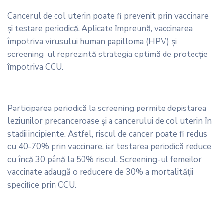
Cancerul de col uterin poate fi prevenit prin vaccinare
și testare periodică. Aplicate împreună, vaccinarea
împotriva virusului human papilloma (HPV) și
screening-ul reprezintă strategia optimă de protecție
împotriva CCU.
Participarea periodică la screening permite depistarea
leziunilor precanceroase și a cancerului de col uterin în
stadii incipiente. Astfel, riscul de cancer poate fi redus
cu 40-70% prin vaccinare, iar testarea periodică reduce
cu încă 30 până la 50% riscul. Screening-ul femeilor
vaccinate adaugă o reducere de 30% a mortalității
specifice prin CCU.