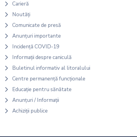
Carieră
Noutăți
Comunicate de presă
Anunțuri importante
Incidență COVID-19
Informații despre caniculă
Buletinul informativ al litoralului
Centre permanență funcționale
Educație pentru sănătate
Anunțuri / Informații
Achiziții publice