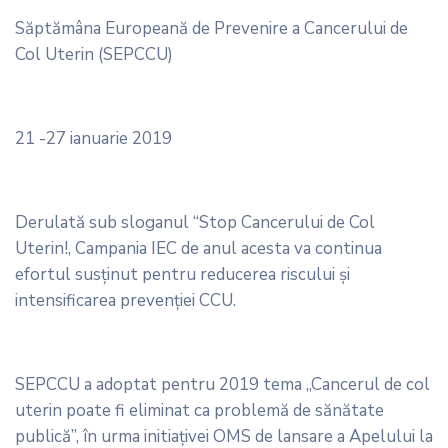
Săptămâna Europeană de Prevenire a Cancerului de
Col Uterin (SEPCCU)
21 -27 ianuarie 2019
Derulată sub sloganul “Stop Cancerului de Col
Uterin!, Campania IEC de anul acesta va continua
efortul susținut pentru reducerea riscului și
intensificarea prevenției CCU.
SEPCCU a adoptat pentru 2019 tema „Cancerul de col
uterin poate fi eliminat ca problemă de sănătate
publică”, în urma initiațivei OMS de lansare a Apelului la