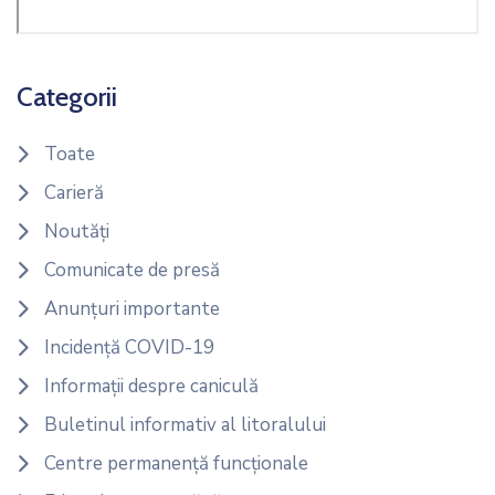
Categorii
Toate
Carieră
Noutăți
Comunicate de presă
Anunțuri importante
Incidență COVID-19
Informații despre caniculă
Buletinul informativ al litoralului
Centre permanență funcționale