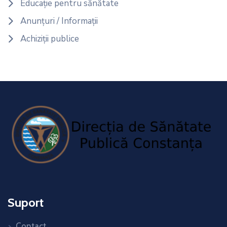
Educație pentru sănătate
Anunțuri / Informații
Achiziții publice
Suport
Contact