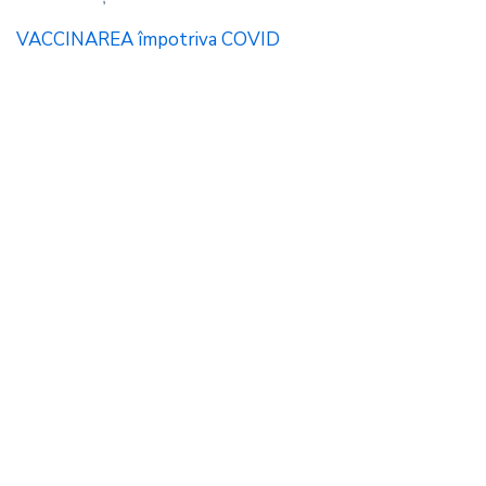
VACCINAREA împotriva COVID