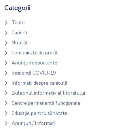
Categorii
Toate
Carieră
Noutăți
Comunicate de presă
Anunțuri importante
Incidență COVID-19
Informații despre caniculă
Buletinul informativ al litoralului
Centre permanență funcționale
Educație pentru sănătate
Anunțuri / Informații