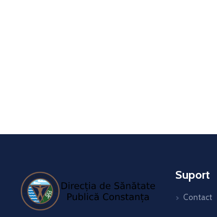
Suport
Contact