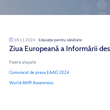
icon
18.11.2024
-
Educație pentru sănătate
Ziua Europeană a Informării des
Fisiere ataşate
Comunicat de presa EAAD 2024
World AMR Awareness