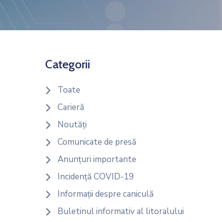
Categorii
Toate
Carieră
Noutăți
Comunicate de presă
Anunțuri importante
Incidență COVID-19
Informații despre caniculă
Buletinul informativ al litoralului