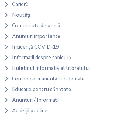
Carieră
Noutăți
Comunicate de presă
Anunțuri importante
Incidență COVID-19
Informații despre caniculă
Buletinul informativ al litoralului
Centre permanență funcționale
Educație pentru sănătate
Anunțuri / Informații
Achiziții publice