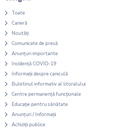
Toate
Carieră
Noutăți
Comunicate de presă
Anunțuri importante
Incidență COVID-19
Informații despre caniculă
Buletinul informativ al litoralului
Centre permanență funcționale
Educație pentru sănătate
Anunțuri / Informații
Achiziții publice