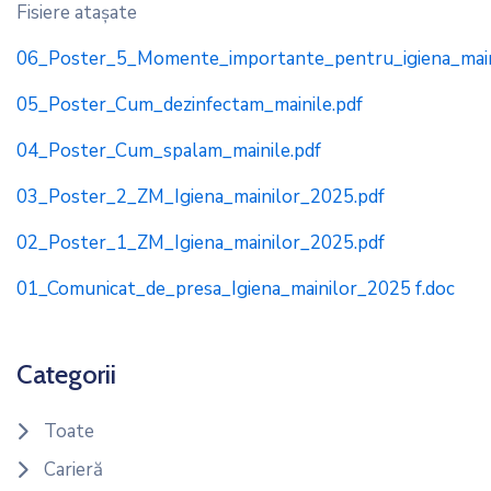
Fisiere ataşate
06_Poster_5_Momente_importante_pentru_igiena_main
05_Poster_Cum_dezinfectam_mainile.pdf
04_Poster_Cum_spalam_mainile.pdf
03_Poster_2_ZM_Igiena_mainilor_2025.pdf
02_Poster_1_ZM_Igiena_mainilor_2025.pdf
01_Comunicat_de_presa_Igiena_mainilor_2025 f.doc
Categorii
Toate
Carieră