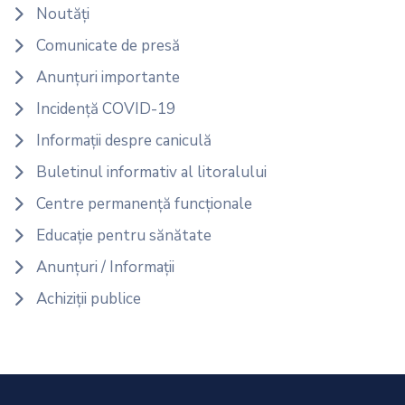
Noutăți
Comunicate de presă
Anunțuri importante
Incidență COVID-19
Informații despre caniculă
Buletinul informativ al litoralului
Centre permanență funcționale
Educație pentru sănătate
Anunțuri / Informații
Achiziții publice