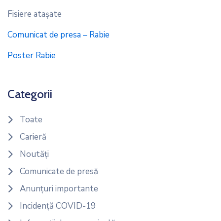
Fisiere ataşate
Comunicat de presa – Rabie
Poster Rabie
Categorii
Toate
Carieră
Noutăți
Comunicate de presă
Anunțuri importante
Incidență COVID-19