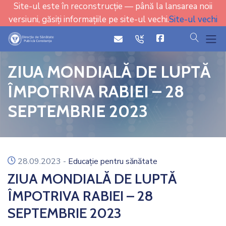
Site-ul este în reconstrucție — până la lansarea noii
versiuni, găsiți informațiile pe site-ul vechi.
Site-ul vechi
cauta
icon
icon
ZIUA MONDIALĂ DE LUPTĂ
ÎMPOTRIVA RABIEI – 28
SEPTEMBRIE 2023
icon
28.09.2023
-
Educație pentru sănătate
ZIUA MONDIALĂ DE LUPTĂ
ÎMPOTRIVA RABIEI – 28
SEPTEMBRIE 2023