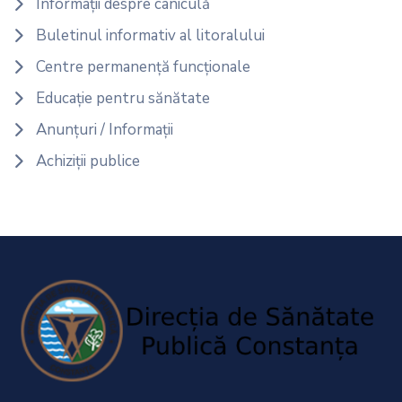
Informații despre caniculă
Buletinul informativ al litoralului
Centre permanență funcționale
Educație pentru sănătate
Anunțuri / Informații
Achiziții publice