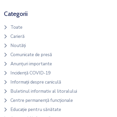
Categorii
Toate
Carieră
Noutăți
Comunicate de presă
Anunțuri importante
Incidență COVID-19
Informații despre caniculă
Buletinul informativ al litoralului
Centre permanență funcționale
Educație pentru sănătate