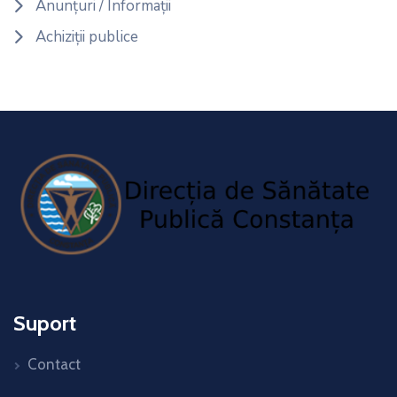
Anunțuri / Informații
Achiziții publice
Suport
Contact