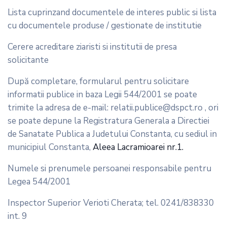
Lista cuprinzand documentele de interes public si lista
cu documentele produse / gestionate de institutie
Cerere acreditare ziaristi si institutii de presa
solicitante
După completare, formularul pentru solicitare
informatii publice in baza Legii 544/2001 se poate
trimite la adresa de e-mail: relatii.publice@dspct.ro , ori
se poate depune la Registratura Generala a Directiei
de Sanatate Publica a Judetului Constanta, cu sediul in
municipiul Constanta,
Aleea Lacramioarei nr.1.
Numele si prenumele persoanei responsabile pentru
Legea 544/2001
Inspector Superior Verioti Cherata; tel. 0241/838330
int. 9