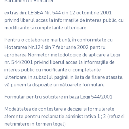
Parlamentul României.”
extras din: LEGEA Nr. 544 din 12 octombrie 2001
privind liberul acces la informaţiile de interes public, cu
modificarile si completarile ulterioare
Pentru o colaborare mai bună, în conformitate cu
Hotararea Nr.124 din 7 februarie 2002 pentru
aprobarea Normelor metodologice de aplicare a Legii
nr. 544/2001 privind liberul acces la informaţiile de
interes public cu modificarile ci completarile
ulterioare, in subsolul paginii, in lista de fisiere atasate,
vă punem la dispoziţie următoarele formulare:
Formular pentru solicitare in baza Legii 544/2001
Modalitatea de contestare a deciziei si formularele
aferente pentru reclamatie administrativa 1 ; 2 (refuz si
netrimitere in termen legal)